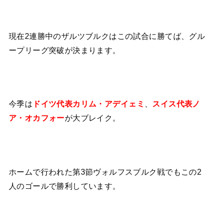
現在2連勝中のザルツブルクはこの試合に勝てば、グル
ープリーグ突破が決まります。
今季は
ドイツ代表カリム・アデイェミ
、
スイス代表ノ
ア・オカフォー
が大ブレイク。
ホームで行われた第3節ヴォルフスブルク戦でもこの2
人のゴールで勝利しています。