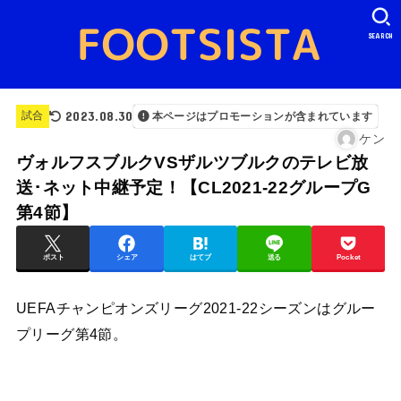
SEARCH
2023.08.30
試合
本ページはプロモーションが含まれています
ケン
ヴォルフスブルクVSザルツブルクのテレビ放
送･ネット中継予定！【CL2021-22グループG
第4節】
ポスト
シェア
はてブ
送る
Pocket
UEFAチャンピオンズリーグ2021-22シーズンはグルー
プリーグ第4節。