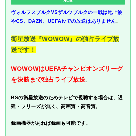
ヴォルフスブルクVSザルツブルクの一戦は
地上波
。
やCS、DAZN、UEFAtvでの放送はありません
衛星放送『WOWOW』の独占ライブ放
送です！
WOWOWはUEFAチャンピオンズリーグ
を決勝まで
独占ライブ放送
。
BSの衛星放送のためテレビで視聴する場合は、遅
延・フリーズが無く、高画質・高音質
。
録画機器があれば録画も可能です
。