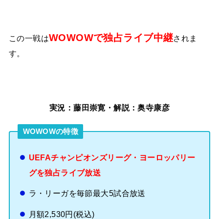
WOWOWで独占ライブ中継
この一戦は
されま
す。
実況：藤田崇寛・解説：奥寺康彦
WOWOWの特徴
UEFAチャンピオンズリーグ・ヨーロッパリー
グを独占ライブ放送
ラ・リーガを毎節最大5試合放送
月額2,530円(税込)