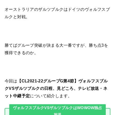
オーストラリアのザルツブルクはドイツのヴォルフスブ
ルクと対戦。
勝てばグループ突破が決まる大一番ですが、勝ち点3を
獲得できるのか。
今回は
【CL2021-22グループG第4節】ヴォルフスブル
クVSザルツブルクの日程、見どころ、テレビ放送・ネ
ット中継予定
について紹介します。
ヴォルフスブルクVSザルツブルクはWOWOW独占
放送