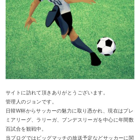
サイトに訪れて頂きありがとうございます。
管理人のジョンです。
日韓W杯からサッカーの魅力に取り憑かれ、現在はプレ
ミアリーグ、ラリーガ、ブンデスリーガを中心に年間数
百試合を観戦中。
当ブログではビッグマッチの放送予定などサッカーに関