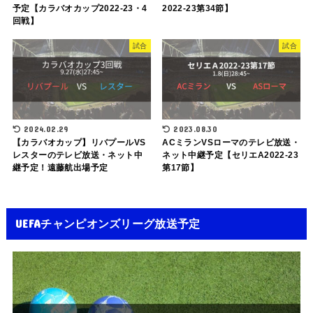
予定【カラバオカップ2022-23・4
2022-23第34節】
回戦】
試合
試合
2024.02.29
2023.08.30
【カラバオカップ】リバプールVS
ACミランVSローマのテレビ放送・
レスターのテレビ放送・ネット中
ネット中継予定【セリエA2022-23
継予定！遠藤航出場予定
第17節】
UEFAチャンピオンズリーグ放送予定