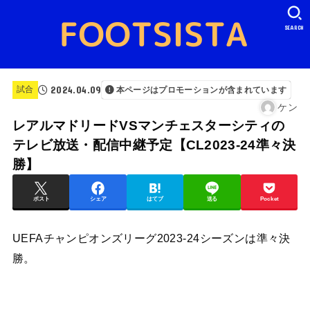
SEARCH
2024.04.09
試合
本ページはプロモーションが含まれています
ケン
レアルマドリードVSマンチェスターシティの
テレビ放送・配信中継予定【CL2023-24準々決
勝】
ポスト
シェア
はてブ
送る
Pocket
UEFAチャンピオンズリーグ2023-24シーズンは準々決
勝。