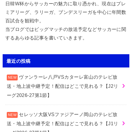
日韓W杯からサッカーの魅力に取り憑かれ、現在はプレ
ミアリーグ、ラリーガ、ブンデスリーガを中心に年間数
百試合を観戦中。
当ブログではビッグマッチの放送予定などサッカーに関
するあらゆる記事を書いていきます。
最近の投稿
ヴァンラーレ八戸VSカターレ富山のテレビ放
送・地上波中継予定！配信はどこで見れる？【J2リ
ーグ2026-27第1節】
セレッソ大阪VSファジアーノ岡山のテレビ放
送・地上波中継予定！配信はどこで見れる？【J1リ