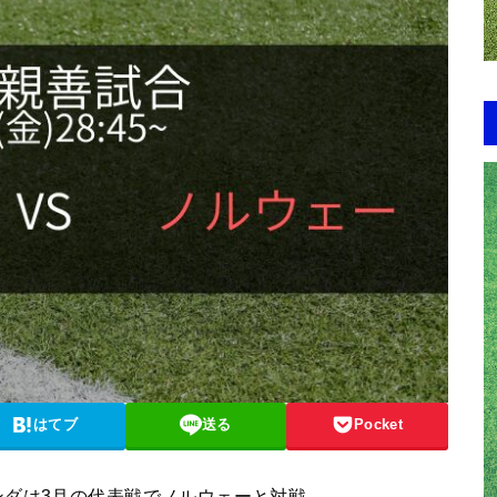
はてブ
送る
Pocket
ンダは3月の代表戦でノルウェーと対戦。