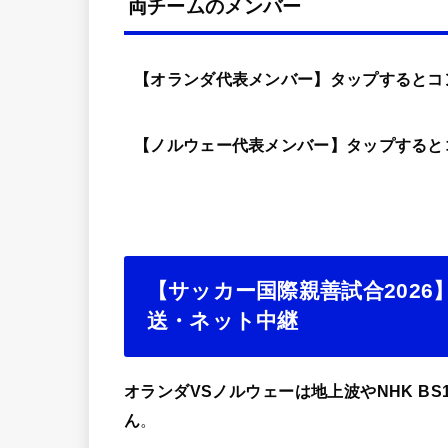
両チームのメンバー
【オランダ代表メンバー】タップするとコ
【ノルウェー代表メンバー】タップすると
【サッカー国際親善試合202
送・ネット中継
オランダVSノルウェーは地上波やNHK BS
ん
。