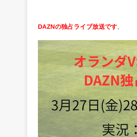
DAZNの独占ライブ放送です
。