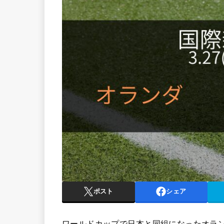
ポスト
シェア
ワールドカップで日本と同組になったオラ