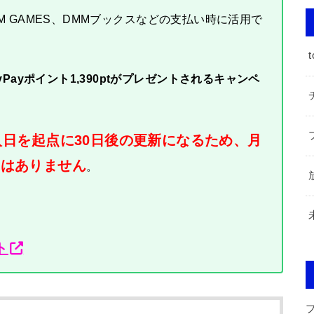
MM GAMES、DMMブックスなどの支払い時に活用で
t
Payポイント1,390ptがプレゼントされるキャンペ
加入日を起点に30日後の更新になるため、月
とはありません
。
ト