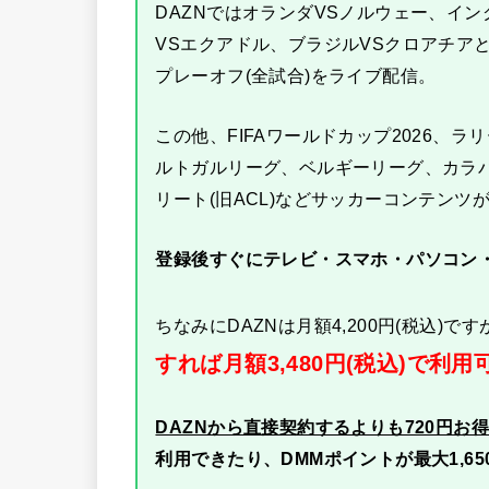
DAZNではオランダVSノルウェー、イ
VSエクアドル、ブラジルVSクロアチア
プレーオフ(全試合)をライブ配信。
この他、FIFAワールドカップ2026、
ルトガルリーグ、ベルギーリーグ、カラバ
リート(旧ACL)などサッカーコンテンツ
登録後すぐにテレビ・スマホ・パソコン
ちなみにDAZNは月額4,200円(税込)です
すれば月額3,480円(税込)で利用
DAZNから直接契約するよりも720円お
利用できたり、DMMポイントが最大1,6