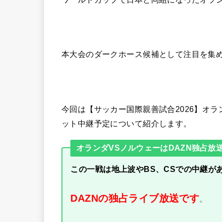
本大会のダークホース候補として注目を集
今回は【サッカー国際親善試合2026】オ
ット中継予定について紹介します。
オランダVSノルウェーはDAZN独占放
この一戦は地上波やBS、CSでの中継が
DAZNの独占ライブ放送です
。