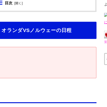
目次
[
開く
]
】オランダVSノルウェーの日程