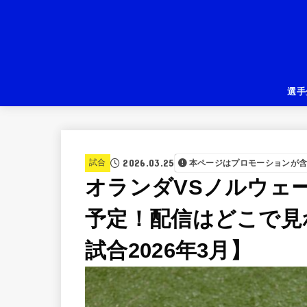
選手
2026.03.25
試合
本ページはプロモーションが
オランダVSノルウェ
予定！配信はどこで見
試合2026年3月】