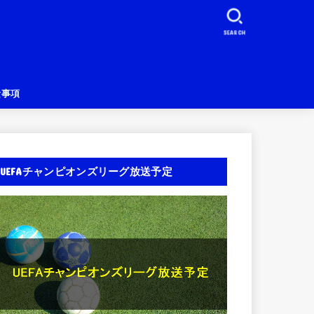
SEARCH
責事項
UEFAチャンピオンズリーグ放送予定