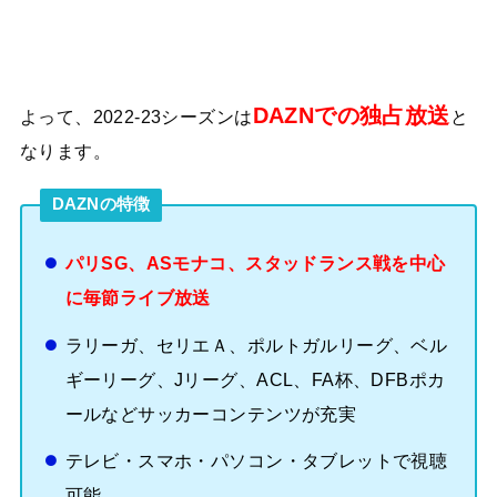
DAZNでの独占放送
よって、2022-23シーズンは
と
なります。
DAZNの特徴
パリSG、ASモナコ、スタッドランス戦を中心
に毎節ライブ放送
ラリーガ、セリエＡ、ポルトガルリーグ、ベル
ギーリーグ、Jリーグ、ACL、FA杯、DFBポカ
ールなどサッカーコンテンツが充実
テレビ・スマホ・パソコン・タブレットで視聴
可能