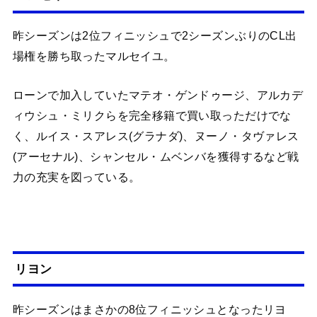
昨シーズンは2位フィニッシュで2シーズンぶりのCL出
場権を勝ち取ったマルセイユ。
ローンで加入していたマテオ・ゲンドゥージ、アルカデ
ィウシュ・ミリクらを完全移籍で買い取っただけでな
く、ルイス・スアレス(グラナダ)、ヌーノ・タヴァレス
(アーセナル)、シャンセル・ムベンバを獲得するなど戦
力の充実を図っている。
リヨン
昨シーズンはまさかの8位フィニッシュとなったリヨ