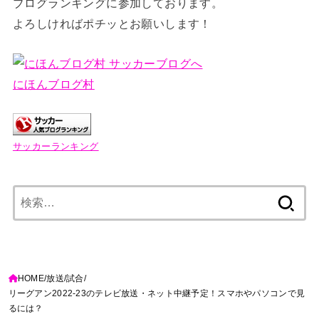
ブログランキングに参加しております。
よろしければポチッとお願いします！
にほんブログ村
サッカーランキング
検
索:
HOME
放送
試合
リーグアン2022-23のテレビ放送・ネット中継予定！スマホやパソコンで見
るには？