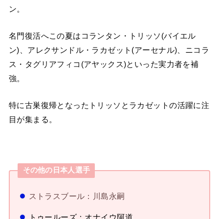
ン。
名門復活へこの夏はコランタン・トリッソ(バイエル
ン)、アレクサンドル・ラカゼット(アーセナル)、ニコラ
ス・タグリアフィコ(アヤックス)といった実力者を補
強。
特に古巣復帰となったトリッソとラカゼットの活躍に注
目が集まる。
その他の日本人選手
ストラスブール：川島永嗣
トゥールーズ：オナイウ阿道