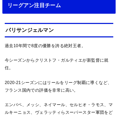
リーグアン注目チーム
パリサンジェルマン
過去10年間で8度の優勝を誇る絶対王者。
今シーズンからクリストフ・ガルティエが新監督に就
任。
2020-21シーズンにはリールをリーグ制覇に導くなど、
フランス国内での評価を非常に高い。
エンバペ、メッシ、ネイマール、セルヒオ・ラモス、マ
ルキーニョス、ヴェラッティらスーパースター軍団をど