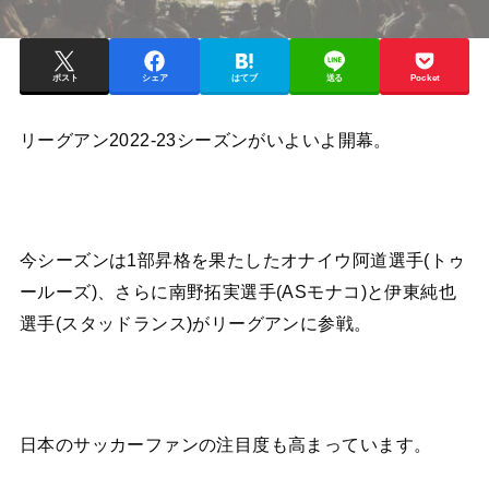
ポスト
シェア
はてブ
送る
Pocket
リーグアン2022-23シーズンがいよいよ開幕。
今シーズンは1部昇格を果たしたオナイウ阿道選手(トゥ
ールーズ)、さらに南野拓実選手(ASモナコ)と伊東純也
選手(スタッドランス)がリーグアンに参戦。
日本のサッカーファンの注目度も高まっています。