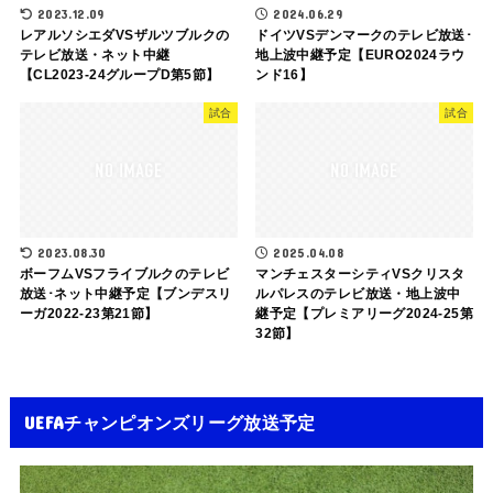
2023.12.09
2024.06.29
レアルソシエダVSザルツブルクの
ドイツVSデンマークのテレビ放送･
テレビ放送・ネット中継
地上波中継予定【EURO2024ラウ
【CL2023-24グループD第5節】
ンド16】
試合
試合
2023.08.30
2025.04.08
ボーフムVSフライブルクのテレビ
マンチェスターシティVSクリスタ
放送･ネット中継予定【ブンデスリ
ルパレスのテレビ放送・地上波中
ーガ2022-23第21節】
継予定【プレミアリーグ2024-25第
32節】
UEFAチャンピオンズリーグ放送予定