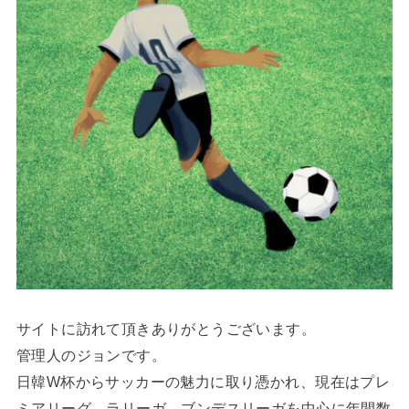
サイトに訪れて頂きありがとうございます。
管理人のジョンです。
日韓W杯からサッカーの魅力に取り憑かれ、現在はプレ
ミアリーグ、ラリーガ、ブンデスリーガを中心に年間数