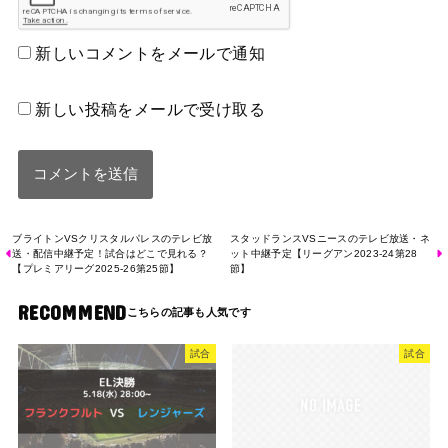
新しいコメントをメールで通知
新しい投稿をメールで受け取る
ブライトンVSクリスタルパレスのテレビ放
スタッドランスVSニースのテレビ放送・ネ
送・配信中継予定！試合はどこで見れる？
ット中継予定【リーグアン2023-24第28
【プレミアリーグ2025-26第25節】
節】
RECOMMEND
試合
試合