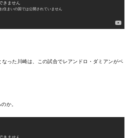
となった川崎は、この試合でレアンドロ・ダミアンがベ
るのか。