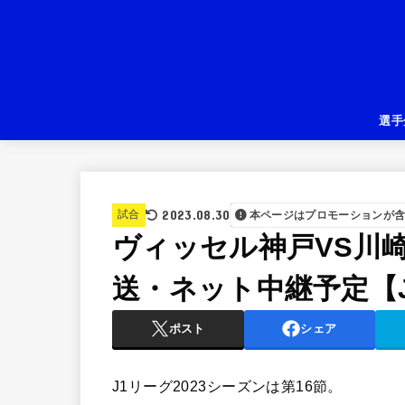
選手
2023.08.30
試合
本ページはプロモーションが
ヴィッセル神戸VS川
送・ネット中継予定【J1
ポスト
シェア
J1リーグ2023シーズンは第16節。