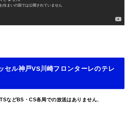
ヴィッセル神戸VS川崎フロンターレのテレ
ORTSなどBS・CS各局での放送はありません
。