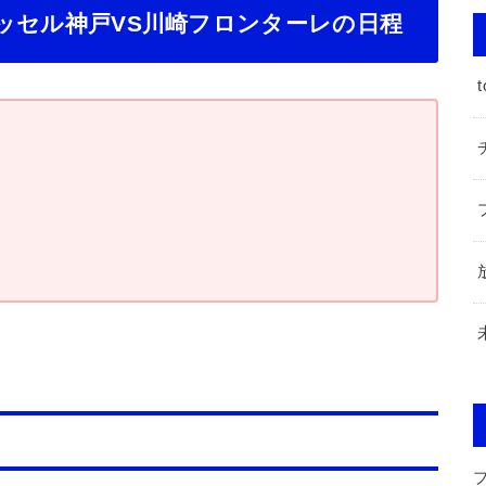
ヴィッセル神戸VS川崎フロンターレの日程
t