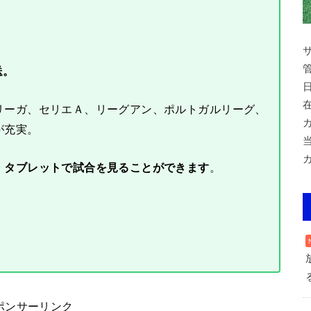
送。
リーガ、セリエＡ、リーグアン、ポルトガルリーグ、
が充実。
・タブレットで試合を見ることができます
。
ポンサーリンク