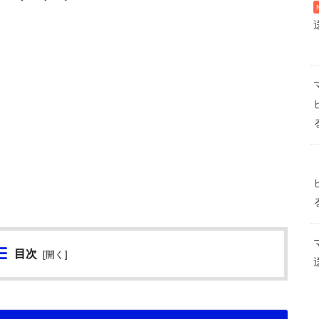
目次
[
開く
]