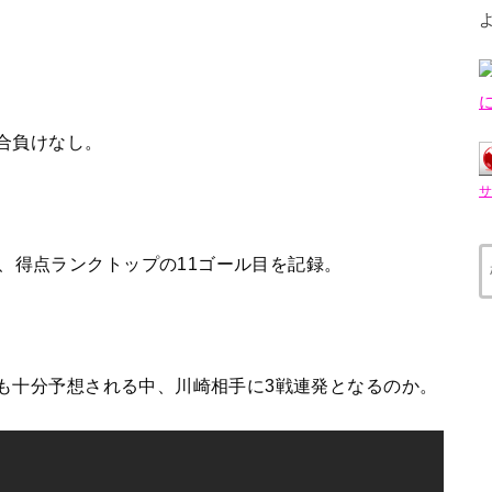
試合負けなし。
、得点ランクトップの11ゴール目を記録。
えも十分予想される中、川崎相手に3戦連発となるのか。