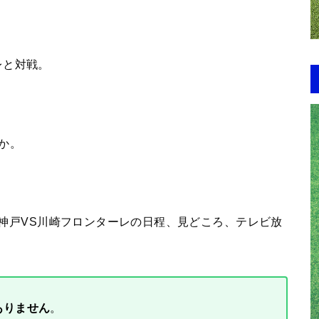
レと対戦。
か。
セル神戸VS川崎フロンターレの日程、見どころ、テレビ放
ありません
。