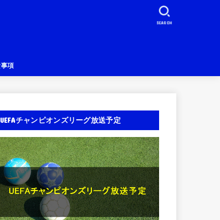
SEARCH
責事項
UEFAチャンピオンズリーグ放送予定