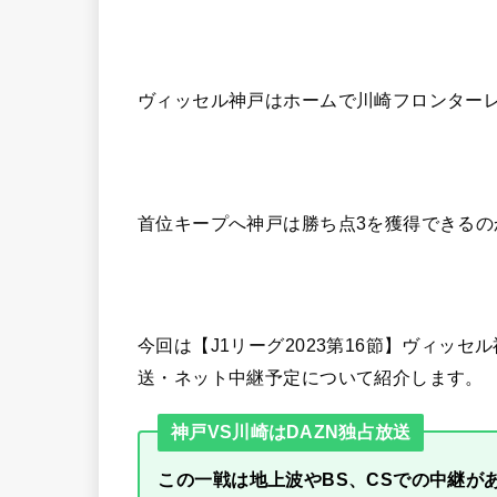
ヴィッセル神戸はホームで川崎フロンター
首位キープへ神戸は勝ち点3を獲得できるの
今回は【J1リーグ2023第16節】ヴィッ
送・ネット中継予定について紹介します。
神戸VS川崎はDAZN独占放送
この一戦は地上波やBS、CSでの中継が