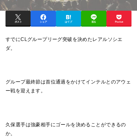
ポスト
シェア
はてブ
送る
Pocket
すでにCLグループリーグ突破を決めたレアルソシエ
ダ。
グループ最終節は首位通過をかけてインテルとのアウェ
ー戦を迎えます。
久保選手は強豪相手にゴールを決めることができるの
か。