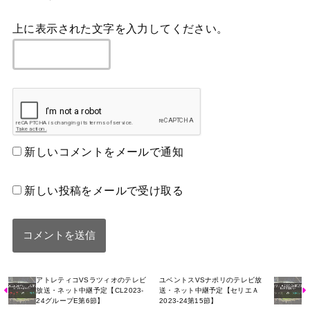
上に表示された文字を入力してください。
新しいコメントをメールで通知
新しい投稿をメールで受け取る
アトレティコVSラツィオのテレビ
ユベントスVSナポリのテレビ放
放送・ネット中継予定【CL2023-
送・ネット中継予定【セリエＡ
24グループE第6節】
2023-24第15節】