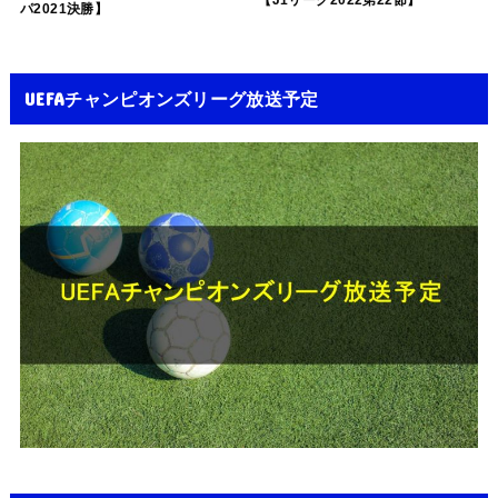
【J1リーグ2022第22節】
パ2021決勝】
UEFAチャンピオンズリーグ放送予定