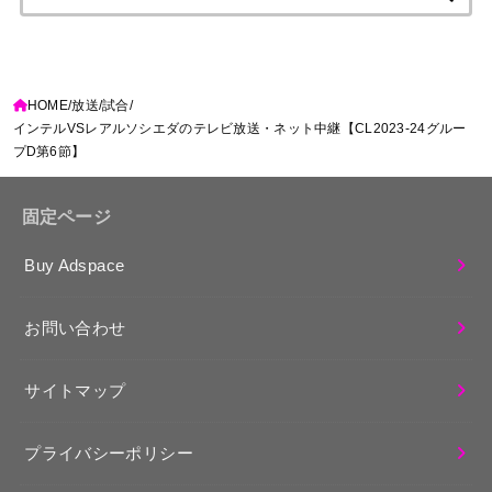
索:
HOME
放送
試合
インテルVSレアルソシエダのテレビ放送・ネット中継【CL2023-24グルー
プD第6節】
固定ページ
Buy Adspace
お問い合わせ
サイトマップ
プライバシーポリシー