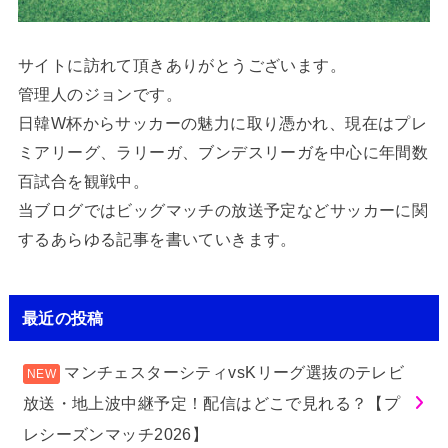
サイトに訪れて頂きありがとうございます。
管理人のジョンです。
日韓W杯からサッカーの魅力に取り憑かれ、現在はプレ
ミアリーグ、ラリーガ、ブンデスリーガを中心に年間数
百試合を観戦中。
当ブログではビッグマッチの放送予定などサッカーに関
するあらゆる記事を書いていきます。
最近の投稿
マンチェスターシティvsKリーグ選抜のテレビ
放送・地上波中継予定！配信はどこで見れる？【プ
レシーズンマッチ2026】