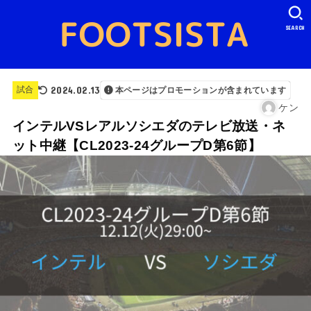
SEARCH
2024.02.13
試合
本ページはプロモーションが含まれています
ケン
インテルVSレアルソシエダのテレビ放送・ネ
ット中継【CL2023-24グループD第6節】