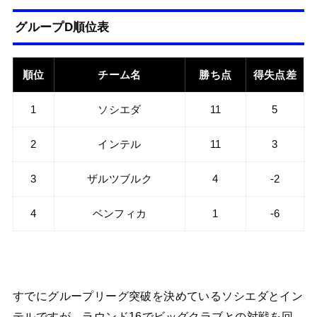
グループD順位表
順位
チーム名
勝ち点
得失点差
1
ソシエダ
11
5
2
インテル
11
3
3
ザルツブルク
4
-2
4
ベンフィカ
1
-6
すでにグループリーグ突破を決めているソシエダとイン
テルですが、ラウンド16でビッグクラブとの対戦を回