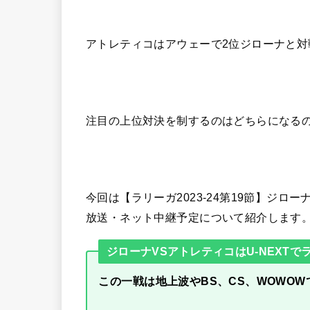
アトレティコはアウェーで2位ジローナと対
注目の上位対決を制するのはどちらになる
今回は【ラリーガ2023-24第19節】ジ
放送・ネット中継予定について紹介します
ジローナVSアトレティコはU-NEXTで
この一戦は地上波やBS、CS、WOWO