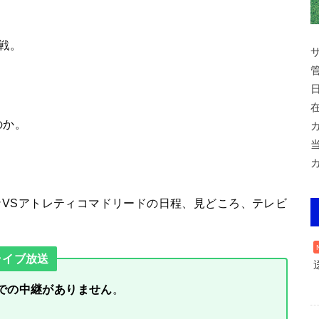
戦。
のか。
ローナVSアトレティコマドリードの日程、見どころ、テレビ
。
ライブ放送
Wでの中継がありません
。