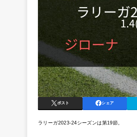
ポスト
シェア
ラリーガ2023-24シーズンは第19節。