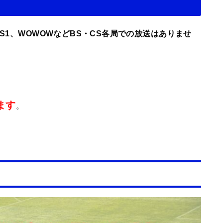
BS1、WOWOWなどBS・CS各局での放送はありませ
ます
。