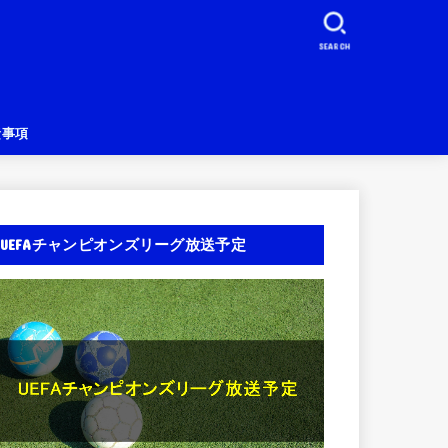
SEARCH
責事項
UEFAチャンピオンズリーグ放送予定