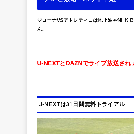
ジローナVSアトレティコは地上波やNHK 
ん
。
U-NEXTとDAZNでライブ放送され
U-NEXTは31日間無料トライアル