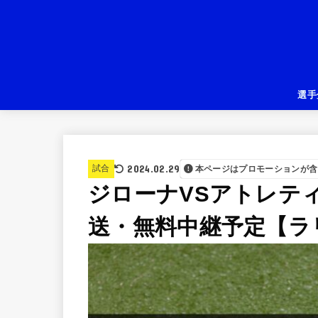
選手
2024.02.29
試合
本ページはプロモーションが含
ジローナVSアトレテ
送・無料中継予定【ラリー