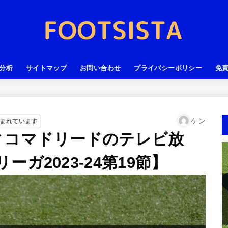
分析
サイトマップ
お問い合わせ
プライバシーポリシー
免
ケン
まれています
ィコマドリードのテレビ放
ガ2023-24第19節】