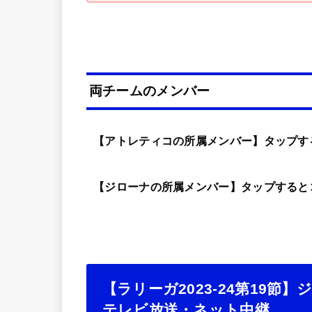
両チームのメンバー
【アトレティコの所属メンバー】タップす
【ジローナの所属メンバー】タップすると
【ラリーガ2023-24第19
テレビ放送・ネット中継