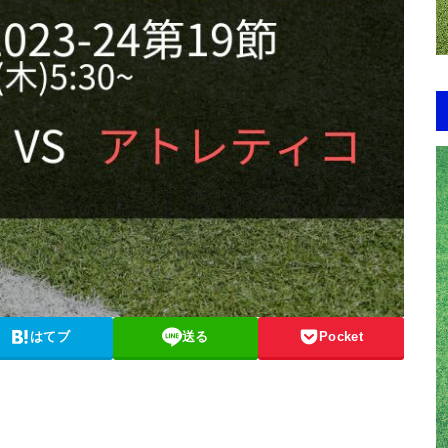
はてブ
送る
Pocket