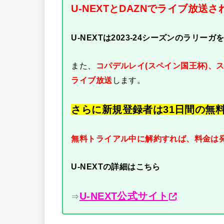
U-NEXTとDAZNでライブ放送さ
U-NEXTは2023-24シーズンのラリー
また、
コパデルレイ(スペイン国王杯)、
ライブ放送
します。
さらに新規登録者は31日間の無
無料トライアル中に解約すれば、料金は
U-NEXTの詳細はこちら
U-NEXT公式サイト
⇒