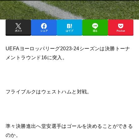
ポスト
シェア
はてブ
送る
Pocket
UEFAヨーロッパリーグ2023-24シーズンは決勝トーナ
メントラウンド16に突入。
フライブルクはウェストハムと対戦。
準々決勝進出へ堂安選手はゴールを決めることができる
のか。