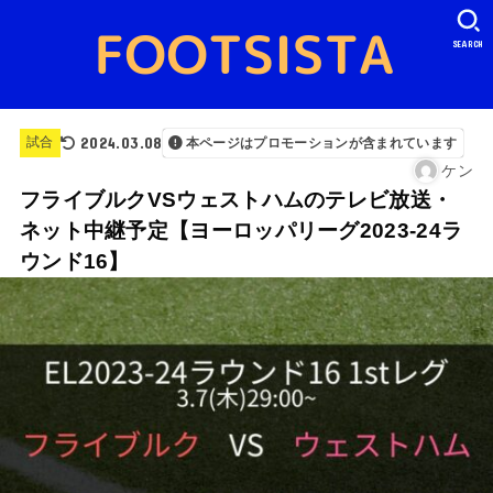
SEARCH
2024.03.08
試合
本ページはプロモーションが含まれています
ケン
フライブルクVSウェストハムのテレビ放送・
ネット中継予定【ヨーロッパリーグ2023-24ラ
ウンド16】