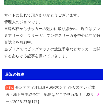
サイトに訪れて頂きありがとうございます。
管理人のジョンです。
日韓W杯からサッカーの魅力に取り憑かれ、現在はプレ
ミアリーグ、ラリーガ、ブンデスリーガを中心に年間数
百試合を観戦中。
当ブログではビッグマッチの放送予定などサッカーに関
するあらゆる記事を書いていきます。
最近の投稿
モンテディオ山形VS栃木シティFCのテレビ放
送・地上波中継予定！配信はどこで見れる？【J2リ
ーグ2026-27第1節】