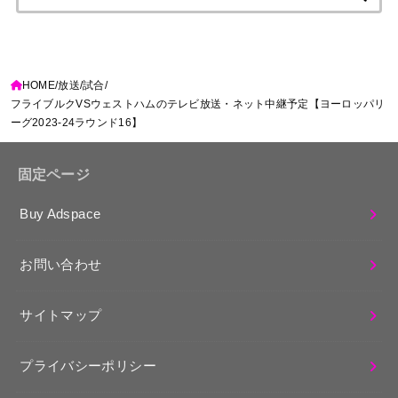
索:
HOME
放送
試合
フライブルクVSウェストハムのテレビ放送・ネット中継予定【ヨーロッパリ
ーグ2023-24ラウンド16】
固定ページ
Buy Adspace
お問い合わせ
サイトマップ
プライバシーポリシー