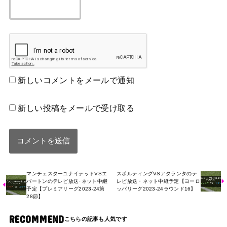
新しいコメントをメールで通知
新しい投稿をメールで受け取る
マンチェスターユナイテッドVSエ
スポルティングVSアタランタのテ
バートンのテレビ放送･ネット中継
レビ放送・ネット中継予定【ヨーロ
予定【プレミアリーグ2023-24第
ッパリーグ2023-24ラウンド16】
28節】
RECOMMEND