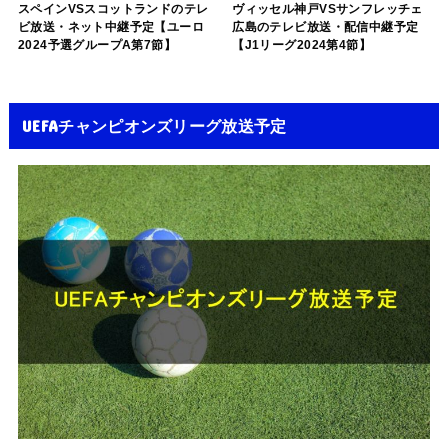
スペインVSスコットランドのテレ
ヴィッセル神戸VSサンフレッチェ
ビ放送・ネット中継予定【ユーロ
広島のテレビ放送・配信中継予定
2024予選グループA第7節】
【J1リーグ2024第4節】
UEFAチャンピオンズリーグ放送予定