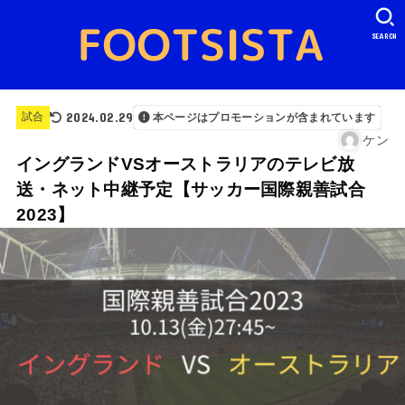
SEARCH
2024.02.29
試合
本ページはプロモーションが含まれています
ケン
イングランドVSオーストラリアのテレビ放
送・ネット中継予定【サッカー国際親善試合
2023】