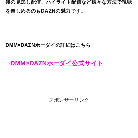
後の見逃し配信、ハイライト配信など様々な方法で視聴
を楽しめるのもDAZNの魅力
です。
DMM×DAZNホーダイの詳細はこちら
DMM×DAZNホーダイ公式サイト
⇒
スポンサーリンク