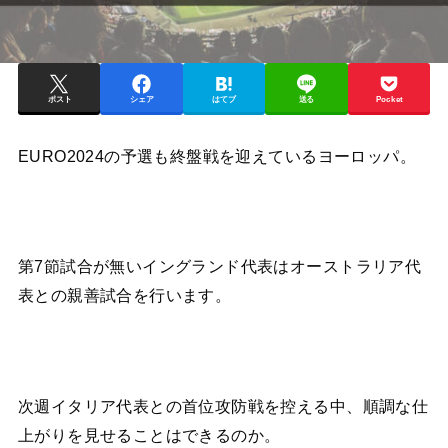
ポスト
シェア
はてブ
送る
Pocket
EURO2024の予選も終盤戦を迎えているヨーロッパ。
第7節試合が無いイングランド代表はオーストラリア代
表との親善試合を行います。
次週イタリア代表との首位攻防戦を控える中、順調な仕
上がりを見せることはできるのか。