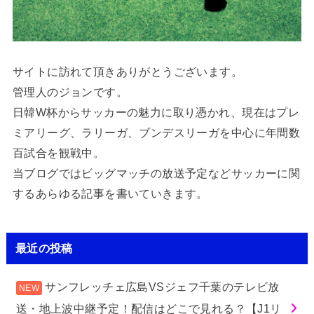
サイトに訪れて頂きありがとうございます。
管理人のジョンです。
日韓W杯からサッカーの魅力に取り憑かれ、現在はプレ
ミアリーグ、ラリーガ、ブンデスリーガを中心に年間数
百試合を観戦中。
当ブログではビッグマッチの放送予定などサッカーに関
するあらゆる記事を書いていきます。
最近の投稿
サンフレッチェ広島VSジェフ千葉のテレビ放
送・地上波中継予定！配信はどこで見れる？【J1リ