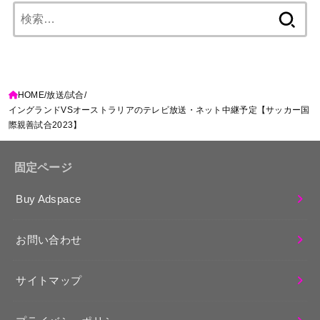
検
索:
HOME
放送
試合
イングランドVSオーストラリアのテレビ放送・ネット中継予定【サッカー国
際親善試合2023】
固定ページ
Buy Adspace
お問い合わせ
サイトマップ