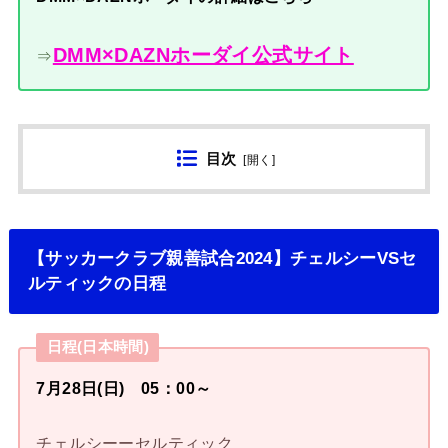
DMM×DAZNホーダイ公式サイト
⇒
目次
[
開く
]
【サッカークラブ親善試合2024】チェルシーVSセ
ルティックの日程
日程(日本時間)
7月28日(日) 05：00～
チェルシーーセルティック