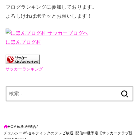
ブログランキングに参加しております。
よろしければポチッとお願いします！
にほんブログ村
サッカーランキング
検
索:
HOME
放送
試合
チェルシーVSセルティックのテレビ放送･配信中継予定【サッカークラブ親