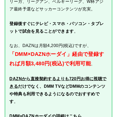
リーガ、リーグアン、ベルギーリーグ、W杯アジ
ア最終予選などサッカーコンテンツが充実。
登録後すぐにテレビ・スマホ・パソコン・タブレ
ットで試合を見ることができます
。
なお、DAZNは月額4,200円(税込)ですが、
「DMM×DAZNホーダイ」経由で登録す
れば月額3,480円(税込)で利用可能
。
DAZNから直接契約するよりも720円お得に視聴で
きる
だけでなく、DMM TVなどDMMのコンテンツ
や特典も利用できるようになるのでおすすめで
す
。
DMM×DAZNホーダイの詳細はこちら