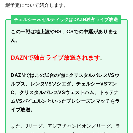
継予定について紹介します。
チェルシーvsセルティックはDAZN独占ライブ放送
この一戦は地上波やBS、CSでの中継がありませ
ん
。
DAZNで独占ライブ放送されます
。
DAZNではこの試合の他にクリスタルパレスVSウ
ルブス、レンヌVSソシエダ、チェルシーVSマン
C、クリスタルパレスVSウェストハム、トッテナ
ムVSバイエルンといったプレシーズンマッチをラ
イブ放送。
また、Jリーグ、アジアチャンピオンズリーグ、ラ