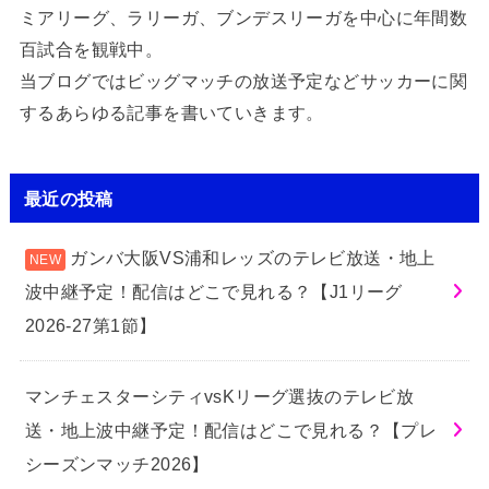
ミアリーグ、ラリーガ、ブンデスリーガを中心に年間数
百試合を観戦中。
当ブログではビッグマッチの放送予定などサッカーに関
するあらゆる記事を書いていきます。
最近の投稿
ガンバ大阪VS浦和レッズのテレビ放送・地上
波中継予定！配信はどこで見れる？【J1リーグ
2026-27第1節】
マンチェスターシティvsKリーグ選抜のテレビ放
送・地上波中継予定！配信はどこで見れる？【プレ
シーズンマッチ2026】