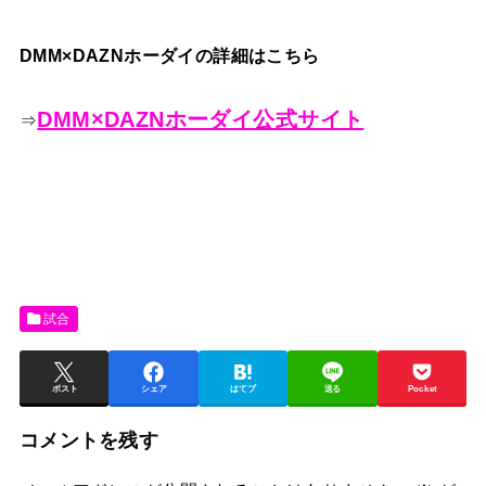
DMM×DAZNホーダイの詳細はこちら
DMM×DAZNホーダイ公式サイト
⇒
試合
ポスト
シェア
はてブ
送る
Pocket
コメントを残す