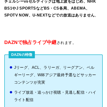
チェルシーvsセルティックは地上波をはじめ、NHK
BS1やJ SPORTSなどBS・CS各局、ABEMA、
SPOTV NOW、U-NEXTなどでの放送はありません
。
DAZNで独占ライブ中継
されます。
DAZNの特徴
Jリーグ、ACL、ラリーガ、リーグアン、ベル
ギーリーグ、W杯アジア最終予選などサッカー
コンテンツが充実
ライブ放送・追っかけ視聴・見逃し配信・ハイ
ライト配信