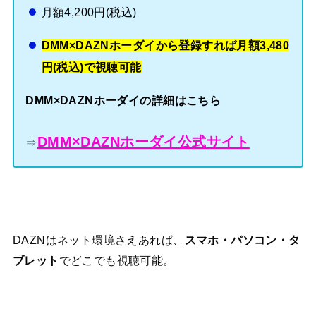
月額4,200円(税込)
DMM×DAZNホーダイから登録すれば月額3,480
円(税込)で視聴可能
DMM×DAZNホーダイの詳細はこちら
DMM×DAZNホーダイ公式サイト
⇒
DAZNはネット環境さえあれば、
スマホ・パソコン・タ
ブレット
でどこでも視聴可能。