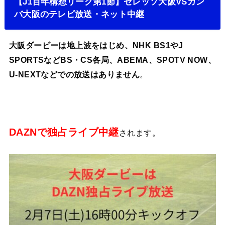
【J1百年構想リーグ第1節】セレッソ大阪VSガン
バ大阪のテレビ放送・ネット中継
大阪ダービーは地上波をはじめ、NHK BS1やJ
SPORTSなどBS・CS各局、ABEMA、SPOTV NOW、
U-NEXTなどでの放送はありません
。
DAZNで独占ライブ中継
されます。