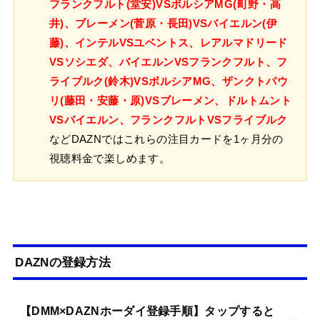
フランクフルト(堂安)VSボルシアMG(町野・高
井)、ブレーメン(菅原・長田)VSバイエルン(伊
藤)、インテルVSユベントス、レアルマドリード
VSソシエダ、バイエルンVSフランクフルト、フ
ライブルク(鈴木)VSボルシアMG、ザンクトパウ
リ(藤田・安藤・原)VSブレーメン、ドルトムント
VSバイエルン、フランクフルトVSフライブルク
などDAZNではこれらの注目カードを1ヶ月分の
視聴料金で楽しめます。
DAZNの登録方法
【DMM×DAZNホーダイ登録手順】タップすると