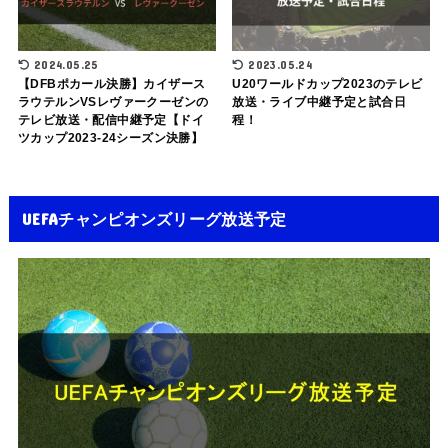
2024.05.25
2023.05.24
【DFBポカール決勝】カイザース
U20ワールドカップ2023のテレビ
ラウテルンVSレヴァークーゼンの
放送・ライブ中継予定と試合日
テレビ放送・配信中継予定【ドイ
程！
ツカップ2023-24シーズン決勝】
UEFAチャンピオンズリーグ放送予定