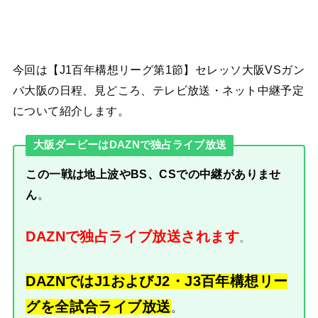
今回は【J1百年構想リーグ第1節】セレッソ大阪VSガン
バ大阪の日程、見どころ、テレビ放送・ネット中継予定
について紹介します。
大阪ダービーはDAZNで独占ライブ放送
この一戦は地上波やBS、CSでの中継がありませ
ん
。
DAZNで独占ライブ放送されます
。
DAZNではJ1およびJ2・J3百年構想リー
グを全試合ライブ放送
。