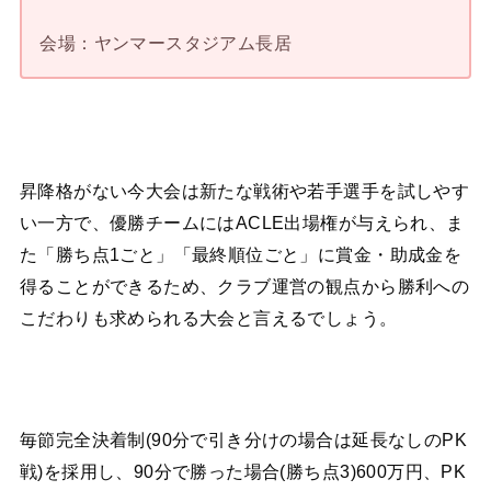
会場：ヤンマースタジアム長居
昇降格がない今大会は新たな戦術や若手選手を試しやす
い一方で、優勝チームにはACLE出場権が与えられ、ま
た「勝ち点1ごと」「最終順位ごと」に賞金・助成金を
得ることができるため、クラブ運営の観点から勝利への
こだわりも求められる大会と言えるでしょう。
毎節完全決着制(90分で引き分けの場合は延長なしのPK
戦)を採用し、90分で勝った場合(勝ち点3)600万円、PK