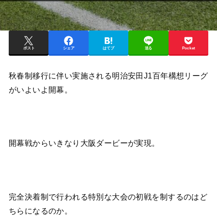
ポスト
シェア
はてブ
送る
Pocket
秋春制移行に伴い実施される明治安田J1百年構想リーグ
がいよいよ開幕。
開幕戦からいきなり大阪ダービーが実現。
完全決着制で行われる特別な大会の初戦を制するのはど
ちらになるのか。