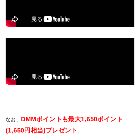
DMMポイントも最大1,650ポイント
なお、
(1,650円相当)プレゼント
。