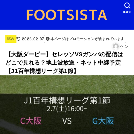
SEARCH
2026.02.07
試合
本ページはプロモーションが含まれています
ケン
【大阪ダービー】セレッソVSガンバの配信は
どこで見れる？地上波放送・ネット中継予定
【J1百年構想リーグ第1節】