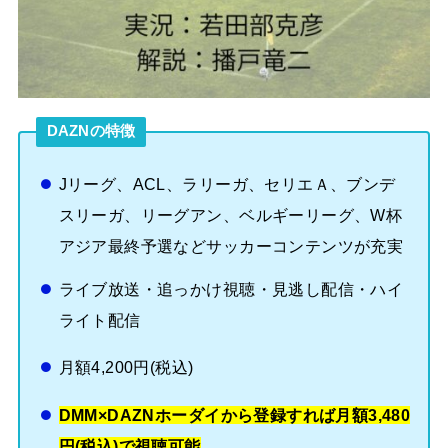
DAZNの特徴
Jリーグ、ACL、ラリーガ、セリエＡ、ブンデ
スリーガ、リーグアン、ベルギーリーグ、W杯
アジア最終予選などサッカーコンテンツが充実
ライブ放送・追っかけ視聴・見逃し配信・ハイ
ライト配信
月額4,200円(税込)
DMM×DAZNホーダイから登録すれば月額3,480
円(税込)で視聴可能