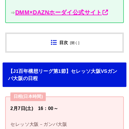
DMM×DAZNホーダイ公式サイト
⇒
目次
[
開く
]
【J1百年構想リーグ第1節】セレッソ大阪VSガン
バ大阪の日程
日程(日本時間)
2月7日(土) 16：00～
セレッソ大阪－ガンバ大阪