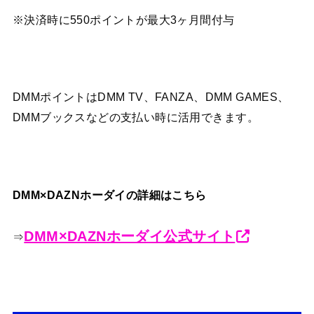
※決済時に550ポイントが最大3ヶ月間付与
DMMポイントはDMM TV、FANZA、DMM GAMES、
DMMブックスなどの支払い時に活用できます。
DMM×DAZNホーダイの詳細はこちら
DMM×DAZNホーダイ公式サイト
⇒