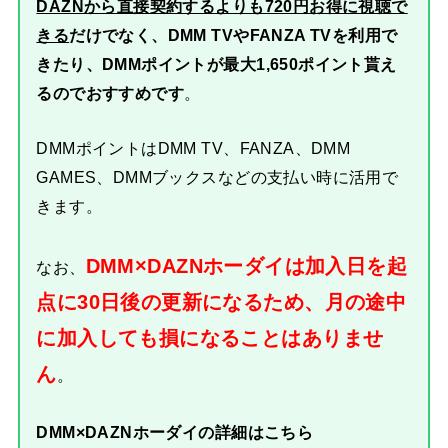
DAZNから直接契約するよりも720円お得に視聴で
きる
だけでなく、DMM TVやFANZA TVを利用で
きたり、DMMポイントが最大1,650ポイント貰え
るのでおすすめです
。
DMMポイントはDMM TV、FANZA、DMM
GAMES、DMMブックスなどの支払い時に活用で
きます。
DMM×DAZNホーダイは加入日を起
なお、
点に30日後の更新になるため、月の途中
に加入しても損になることはありませ
ん
。
DMM×DAZNホーダイの詳細はこちら