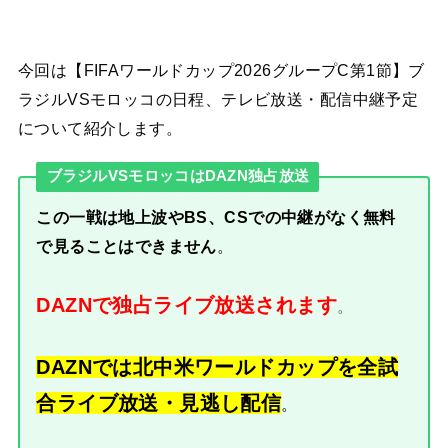
今回は【FIFAワールドカップ2026グループC第1節】ブ
ラジルVSモロッコの日程、テレビ放送・配信中継予定
について紹介します。
ブラジルVSモロッコはDAZN独占放送
この一戦は地上波やBS、CSでの中継がなく無料
で見ることはできません
。
DAZNで独占ライブ放送されます
。
DAZNでは北中米ワールドカップを全試
合ライブ放送・見逃し配信
。