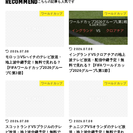
RECOMMEND
ワールドカップ
ワールドカップ
2026.07.08
2026.07.08
イングランドVSクロアチアの地上
モロッコVSハイチのテレビ放送・
波テレビ放送・配信中継予定！無
地上波中継予定！無料で見れる？
料で見れる？【FIFAワールドカッ
【FIFAワールドカップ2026グルー
プ2026グループL第1節】
プC第3節】
ワールドカップ
ワールドカップ
2026.07.08
2026.07.08
スコットランドVSブラジルのテレ
チュニジアVSオランダのテレビ放
ビ放送・地上波中継予定！無料で
送・地上波中継予定！無料で見れ