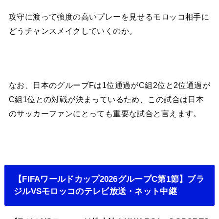
攻守に渡って強度の高いプレーを見せるモロッコ相手に
どうチャンスメイクしていくのか。
なお、日本のグループFは1位通過がC組2位と2位通過が
C組1位との対戦が決まっているため、この試合は日本
のサッカーファンにとっても重要な試合と言えます。
【FIFAワールドカップ2026グループC第1節】ブラ
ジルVSモロッコのテレビ放送・ネット中継