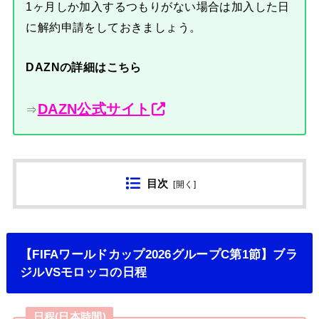
1ヶ月しか加入するつもりがない場合は加入した日
に解約申請をしておきましょう。
DAZNの詳細はこちら
DAZN公式サイト
⇒
目次
[
開く
]
【FIFAワールドカップ2026グループC第1節】ブラ
ジルVSモロッコの日程
日程(日本時間)