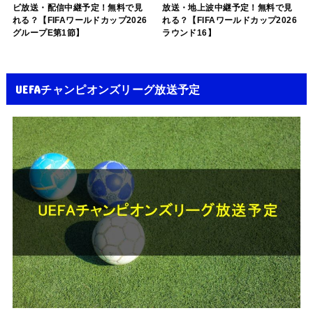
ビ放送・配信中継予定！無料で見
放送・地上波中継予定！無料で見
れる？【FIFAワールドカップ2026
れる？【FIFAワールドカップ2026
グループE第1節】
ラウンド16】
UEFAチャンピオンズリーグ放送予定