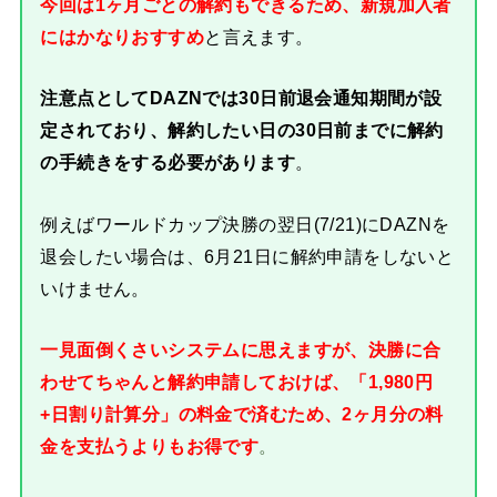
今回は1ヶ月ごとの解約もできるため、新規加入者
にはかなりおすすめ
と言えます。
注意点としてDAZNでは30日前退会通知期間が設
定されており、解約したい日の30日前までに解約
の手続きをする必要があります
。
例えばワールドカップ決勝の翌日(7/21)にDAZNを
退会したい場合は、6月21日に解約申請をしないと
いけません。
一見面倒くさいシステムに思えますが、決勝に合
わせてちゃんと解約申請しておけば、「1,980円
+日割り計算分」の料金で済むため、2ヶ月分の料
金を支払うよりもお得です
。