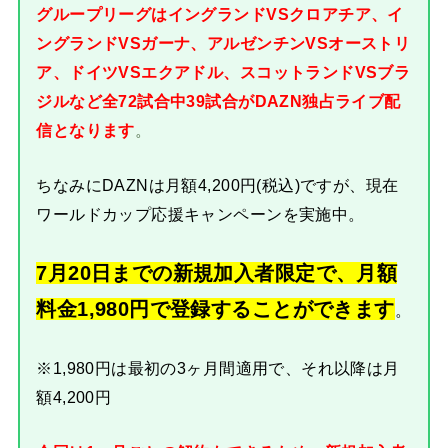
グループリーグはイングランドVSクロアチア、イ
ングランドVSガーナ、アルゼンチンVSオーストリ
ア、ドイツVSエクアドル、スコットランドVSブラ
ジルなど全72試合中39試合がDAZN独占ライブ配
信となります
。
ちなみにDAZNは月額4,200円(税込)ですが、現在
ワールドカップ応援キャンペーンを実施中。
7月20日までの新規加入者限定で、月額
料金1,980円で登録することができます
。
※1,980円は最初の3ヶ月間適用で、それ以降は月
額4,200円