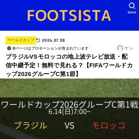
SEARCH
2026.07.08
ワールドカップ
ケン
本ページはプロモーションが含まれています
ブラジルVSモロッコの地上波テレビ放送・配
信中継予定！無料で見れる？【FIFAワールドカ
ップ2026グループC第1節】