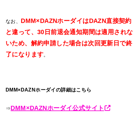
DMM×DAZNホーダイはDAZN直接契約
なお、
と違って、30日前退会通知期間は適用されな
いため、解約申請した場合は次回更新日で終
了になります
。
DMM×DAZNホーダイの詳細はこちら
DMM×DAZNホーダイ公式サイト
⇒