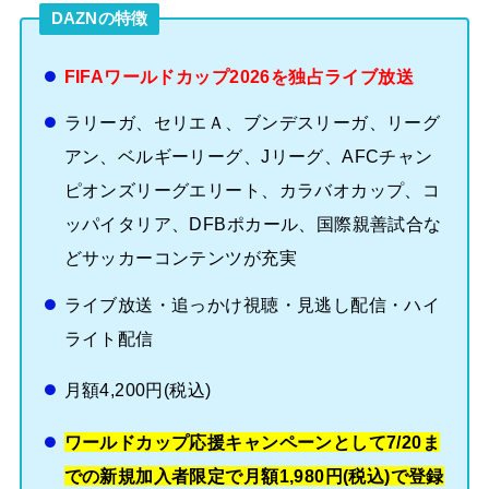
DAZNの特徴
FIFAワールドカップ2026を独占ライブ放送
ラリーガ、セリエＡ、ブンデスリーガ、リーグ
アン、ベルギーリーグ、Jリーグ、AFCチャン
ピオンズリーグエリート、カラバオカップ、コ
ッパイタリア、DFBポカール、国際親善試合な
どサッカーコンテンツが充実
ライブ放送・追っかけ視聴・見逃し配信・ハイ
ライト配信
月額4,200円(税込)
ワールドカップ応援キャンペーンとして7/20ま
での新規加入者限定で月額1,980円(税込)で登録