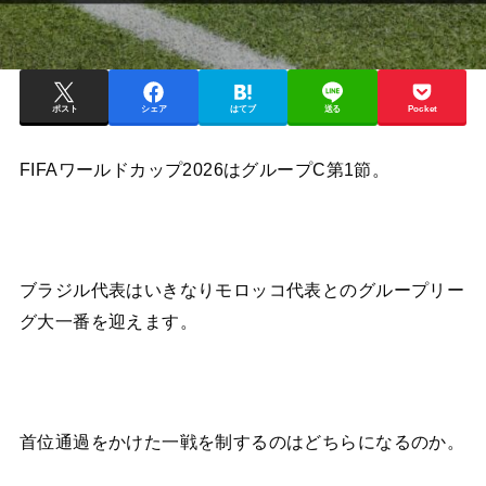
ポスト
シェア
はてブ
送る
Pocket
FIFAワールドカップ2026はグループC第1節。
ブラジル代表はいきなりモロッコ代表とのグループリー
グ大一番を迎えます。
首位通過をかけた一戦を制するのはどちらになるのか。