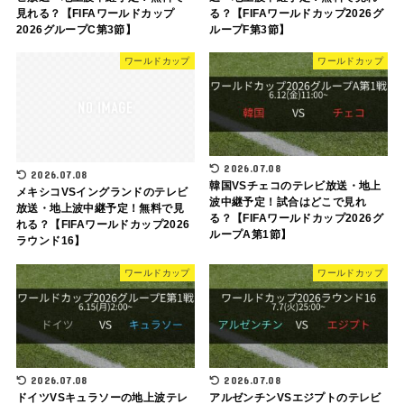
見れる？【FIFAワールドカップ
る？【FIFAワールドカップ2026グ
2026グループC第3節】
ループF第3節】
ワールドカップ
ワールドカップ
2026.07.08
2026.07.08
韓国VSチェコのテレビ放送・地上
メキシコVSイングランドのテレビ
波中継予定！試合はどこで見れ
放送・地上波中継予定！無料で見
る？【FIFAワールドカップ2026グ
れる？【FIFAワールドカップ2026
ループA第1節】
ラウンド16】
ワールドカップ
ワールドカップ
2026.07.08
2026.07.08
ドイツVSキュラソーの地上波テレ
アルゼンチンVSエジプトのテレビ