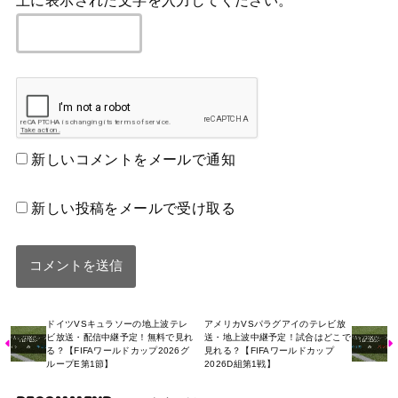
上に表示された文字を入力してください。
新しいコメントをメールで通知
新しい投稿をメールで受け取る
ドイツVSキュラソーの地上波テレ
アメリカVSパラグアイのテレビ放
ビ放送・配信中継予定！無料で見れ
送・地上波中継予定！試合はどこで
る？【FIFAワールドカップ2026グ
見れる？【FIFAワールドカップ
ループE第1節】
2026D組第1戦】